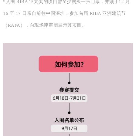
*入围 RIBA 亚太奖的项目需至少购买一张门票，并须于12 月
16 至 17 日亲自前往中国深圳，参加首届 RIBA 亚洲建筑节
（RAFA），向现场评审团展示其项目。