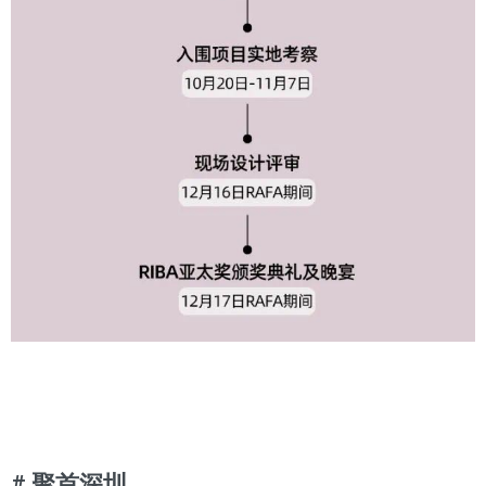
# 聚首深圳