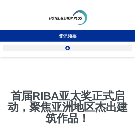
登记领票
首届RIBA亚太奖正式启
动，聚焦亚洲地区杰出建
筑作品！