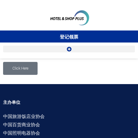
登记领票
Click Here
主办单位
中国旅游饭店业协会
中国百货商业协会
中国照明电器协会